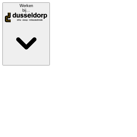
Werken
bij...