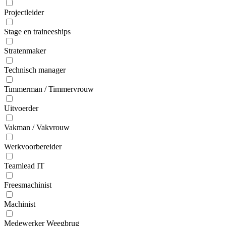
Projectleider
Stage en traineeships
Stratenmaker
Technisch manager
Timmerman / Timmervrouw
Uitvoerder
Vakman / Vakvrouw
Werkvoorbereider
Teamlead IT
Freesmachinist
Machinist
Medewerker Weegbrug