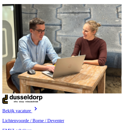
Bekijk vacature
Lichtenvoorde / Borne / Deventer