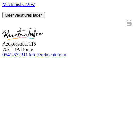
Machinist GWW
Meer vacatures laden
Azelosestraat 115
7621 BA Borne
0541-572311
info@reinteninfra.nl