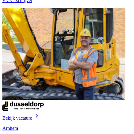
EMVI-schrijver
Bekijk vacature
Arnhem