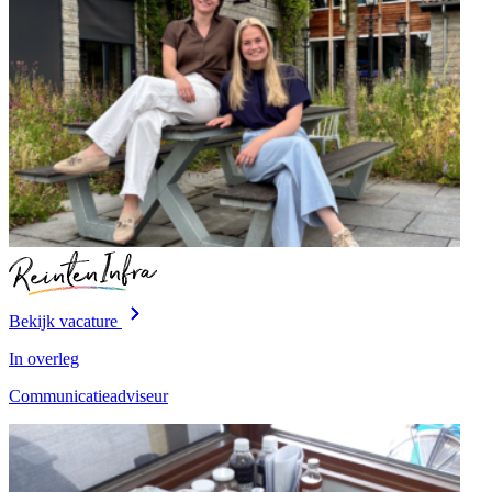
Bekijk vacature
In overleg
Communicatieadviseur