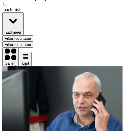
machinist
laad meer
Filter resultaten
Filter resultaten
Gallerij
Lijst