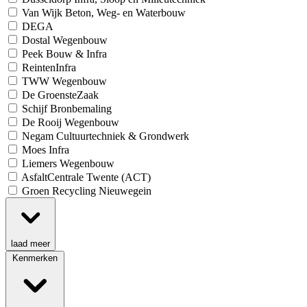
Van Wijk Beton, Weg- en Waterbouw
DEGA
Dostal Wegenbouw
Peek Bouw & Infra
ReintenInfra
TWW Wegenbouw
De GroensteZaak
Schijf Bronbemaling
De Rooij Wegenbouw
Negam Cultuurtechniek & Grondwerk
Moes Infra
Liemers Wegenbouw
AsfaltCentrale Twente (ACT)
Groen Recycling Nieuwegein
laad meer
Kenmerken