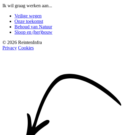
Ik wil graag werken aan...
Veilige wegen
Onze toekomst
Behoud van Natuur
Sloop en (her)bouw
© 2026 ReintenInfra
Privacy
Cookies