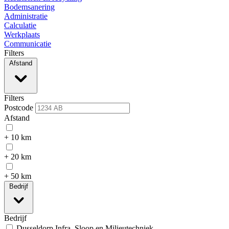
Bodemsanering
Administratie
Calculatie
Werkplaats
Communicatie
Filters
Afstand
Filters
Postcode
Afstand
+ 10 km
+ 20 km
+ 50 km
Bedrijf
Bedrijf
Dusseldorp Infra, Sloop en Milieutechniek