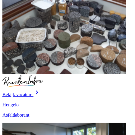
Bekijk vacature
Hengelo
Asfaltlaborant