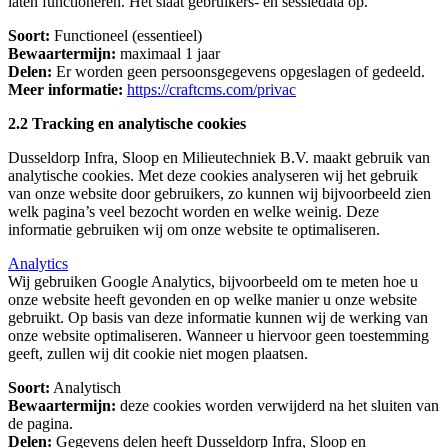
laten functioneren. Het slaat gebruikers- en sessiedata op.
Soort:
Functioneel (essentieel)
Bewaartermijn:
maximaal 1 jaar
Delen:
Er worden geen persoonsgegevens opgeslagen of gedeeld.
Meer informatie:
https://craftcms.com/privac
2.2 Tracking en analytische cookies
Dusseldorp Infra, Sloop en Milieutechniek B.V. maakt gebruik van
analytische cookies. Met deze cookies analyseren wij het gebruik
van onze website door gebruikers, zo kunnen wij bijvoorbeeld zien
welk pagina’s veel bezocht worden en welke weinig. Deze
informatie gebruiken wij om onze website te optimaliseren.
Analytics
Wij gebruiken Google Analytics, bijvoorbeeld om te meten hoe u
onze website heeft gevonden en op welke manier u onze website
gebruikt. Op basis van deze informatie kunnen wij de werking van
onze website optimaliseren. Wanneer u hiervoor geen toestemming
geeft, zullen wij dit cookie niet mogen plaatsen.
Soort:
Analytisch
Bewaartermijn:
deze cookies worden verwijderd na het sluiten van
de pagina.
Delen:
Gegevens delen heeft Dusseldorp Infra, Sloop en