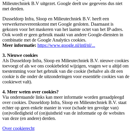
Milieutechniek B.V uitgezet. Google deelt uw gegevens dus niet
met derden.
Dusseldorp Infra, Sloop en Milieutechniek B.V. heeft een
verwerkersovereenkomst met Google gesloten. Daarnaast is
gekozen voor het maskeren van het laatste octet van het IP-adres.
Ook wordt er geen gebruik maakt van andere Google-diensten in
combinatie met de Google Analytics cookies.
Meer informatie:
https://www.google.nl/intl/nl/...
3. Nieuwe cookies
Als Dusseldorp Infra, Sloop en Milieutechniek B.V. nieuwe cookies
toevoegt of als we ons cookiebeleid wijzigen, vragen we u altijd om
toestemming voor het gebruik van die cookie (behalve als dit een
cookie is die onder de uitzonderingen voor essentiële cookies van de
cookiewet valt).
4. Meer weten over cookies?
Via onderstaande links kan meer informatie worden geraadpleegd
over cookies. Dusseldorp Infra, Sloop en Milieutechniek B.V. staat
echter op geen enkele manier in voor (schade ten gevolge van)
(on)volledigheid of (on)juistheid van de informatie op de websites
van deze (en andere) derden.
Over cookierecht