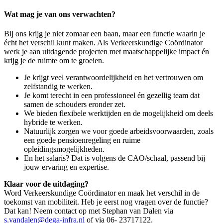
Wat mag je van ons verwachten?
Bij ons krijg je niet zomaar een baan, maar een functie waarin je
écht het verschil kunt maken. Als Verkeerskundige Coördinator
werk je aan uitdagende projecten met maatschappelijke impact én
krijg je de ruimte om te groeien.
Je krijgt veel verantwoordelijkheid en het vertrouwen om
zelfstandig te werken.
Je komt terecht in een professioneel én gezellig team dat
samen de schouders eronder zet.
We bieden flexibele werktijden en de mogelijkheid om deels
hybride te werken.
Natuurlijk zorgen we voor goede arbeidsvoorwaarden, zoals
een goede pensioenregeling en ruime
opleidingsmogelijkheden.
En het salaris? Dat is volgens de CAO/schaal, passend bij
jouw ervaring en expertise.
Klaar voor de uitdaging?
Word Verkeerskundige Coördinator en maak het verschil in de
toekomst van mobiliteit. Heb je eerst nog vragen over de functie?
Dat kan! Neem contact op met Stephan van Dalen via
s.vandalen@dega-infra.nl
of via 06- 23717122.