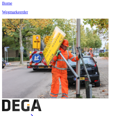
Borne
Wegmarkeerder