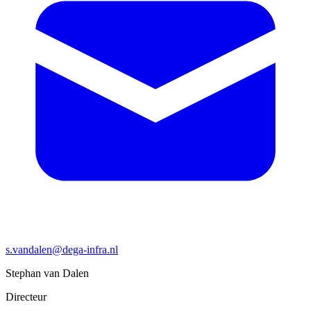
s.vandalen@dega-infra.nl
Stephan van Dalen
Directeur