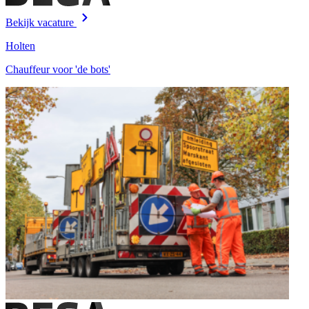
Bekijk vacature
Holten
Chauffeur voor 'de bots'