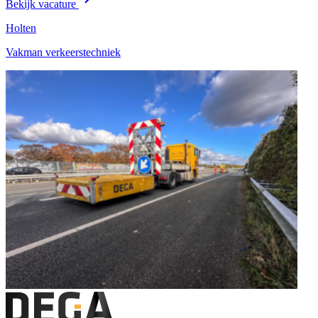
Bekijk vacature
Holten
Vakman verkeerstechniek