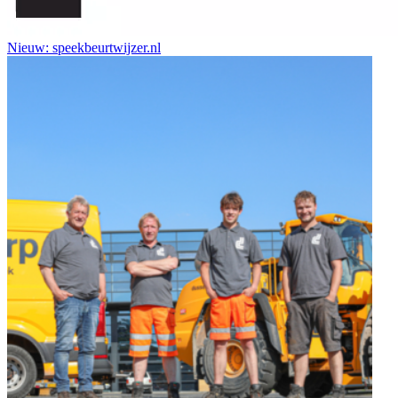
Nieuw: speekbeurtwijzer.nl