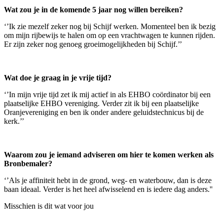
Wat zou je in de komende 5 jaar nog willen bereiken?
‘’Ik zie mezelf zeker nog bij Schijf werken. Momenteel ben ik bezig
om mijn rijbewijs te halen om op een vrachtwagen te kunnen rijden.
Er zijn zeker nog genoeg groeimogelijkheden bij Schijf.’’
Wat doe je graag in je vrije tijd?
‘’In mijn vrije tijd zet ik mij actief in als EHBO coördinator bij een
plaatselijke EHBO vereniging. Verder zit ik bij een plaatselijke
Oranjevereniging en ben ik onder andere geluidstechnicus bij de
kerk.’’
Waarom zou je iemand adviseren om hier te komen werken als
Bronbemaler?
‘’Als je affiniteit hebt in de grond, weg- en waterbouw, dan is deze
baan ideaal. Verder is het heel afwisselend en is iedere dag anders.''
Misschien is dit wat voor jou