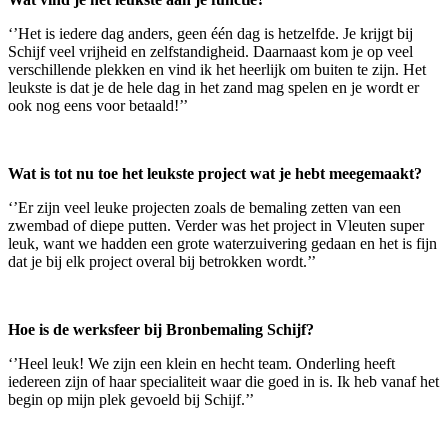
‘’Het is iedere dag anders, geen één dag is hetzelfde. Je krijgt bij
Schijf veel vrijheid en zelfstandigheid. Daarnaast kom je op veel
verschillende plekken en vind ik het heerlijk om buiten te zijn. Het
leukste is dat je de hele dag in het zand mag spelen en je wordt er
ook nog eens voor betaald!’’
Wat is tot nu toe het leukste project wat je hebt meegemaakt?
‘’Er zijn veel leuke projecten zoals de bemaling zetten van een
zwembad of diepe putten. Verder was het project in Vleuten super
leuk, want we hadden een grote waterzuivering gedaan en het is fijn
dat je bij elk project overal bij betrokken wordt.’’
Hoe is de werksfeer bij Bronbemaling Schijf?
‘’Heel leuk! We zijn een klein en hecht team. Onderling heeft
iedereen zijn of haar specialiteit waar die goed in is. Ik heb vanaf het
begin op mijn plek gevoeld bij Schijf.’’