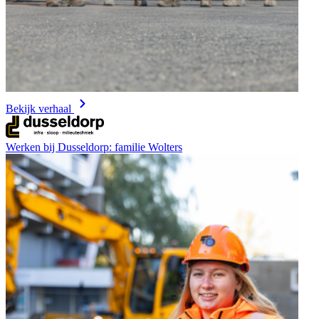
Bekijk verhaal
Werken bij Dusseldorp: familie Wolters