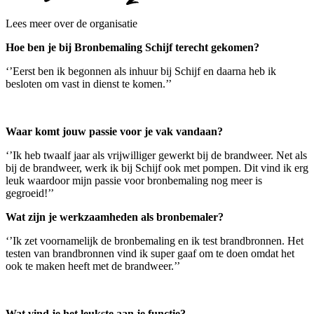
Lees meer over de organisatie
Hoe ben je bij Bronbemaling Schijf terecht gekomen?
‘’Eerst ben ik begonnen als inhuur bij Schijf en daarna heb ik
besloten om vast in dienst te komen.’’
Waar komt jouw passie voor je vak vandaan?
‘’Ik heb twaalf jaar als vrijwilliger gewerkt bij de brandweer. Net als
bij de brandweer, werk ik bij Schijf ook met pompen. Dit vind ik erg
leuk waardoor mijn passie voor bronbemaling nog meer is
gegroeid!’’
Wat zijn je werkzaamheden als bronbemaler?
‘’Ik zet voornamelijk de bronbemaling en ik test brandbronnen. Het
testen van brandbronnen vind ik super gaaf om te doen omdat het
ook te maken heeft met de brandweer.’’
Wat vind je het leukste aan je functie?