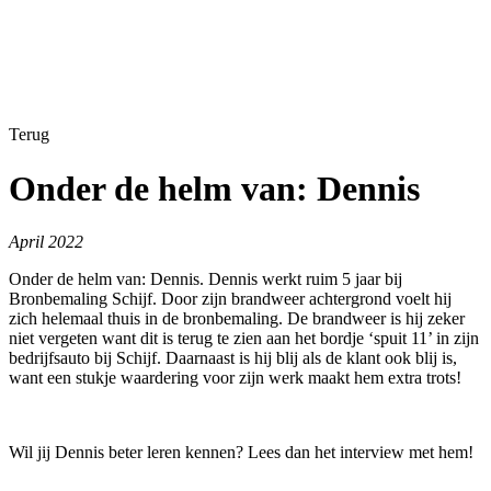
Terug
Onder de helm van: Dennis
April 2022
Onder de helm van: Dennis. Dennis werkt ruim 5 jaar bij
Bronbemaling Schijf. Door zijn brandweer achtergrond voelt hij
zich helemaal thuis in de bronbemaling. De brandweer is hij zeker
niet vergeten want dit is terug te zien aan het bordje ‘spuit 11’ in zijn
bedrijfsauto bij Schijf. Daarnaast is hij blij als de klant ook blij is,
want een stukje waardering voor zijn werk maakt hem extra trots!
Wil jij Dennis beter leren kennen? Lees dan het interview met hem!