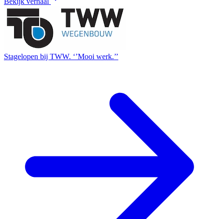
Bekijk verhaal
Stagelopen bij TWW. ‘’Mooi werk.’’