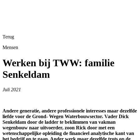
Terug
Mensen
Werken bij TWW: familie
Senkeldam
Juli 2021
Andere generatie, andere professionele interesses maar dezelfde
liefde voor de Grond- Wegen Waterbouwsector. Vader Dick
Senkeldam door de ladder te beklimmen van vakman
wegenbouw naar uitvoerder, zoon Rick door met een
wetenschappelijke opleiding de financieel analytische kant van
het bedrijf op te gaan. Ander werk maar dezelfde trots op de