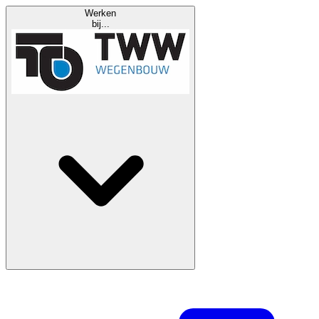
Werken
bij...