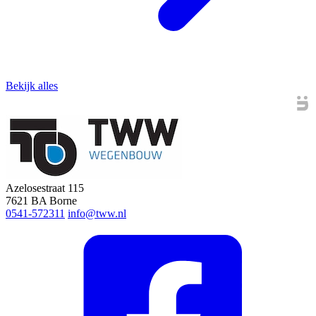
Bekijk alles
Azelosestraat 115
7621 BA Borne
0541-572311
info@tww.nl