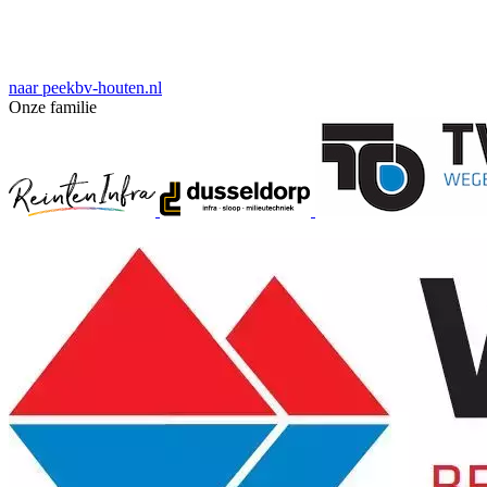
naar peekbv-houten.nl
Onze familie