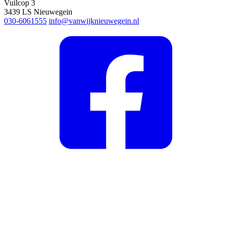
Vuilcop 3
3439 LS Nieuwegein
030-6061555
info@vanwijknieuwegein.nl