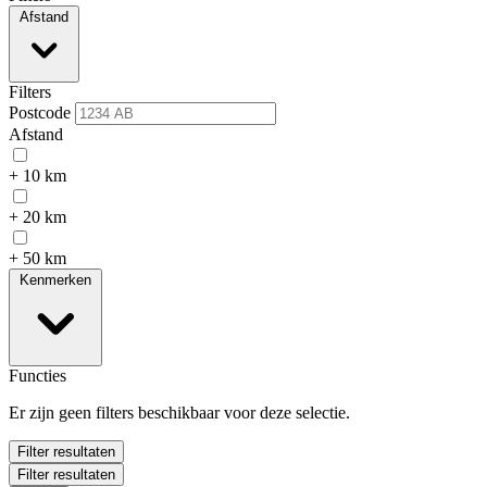
Afstand
Filters
Postcode
Afstand
+ 10 km
+ 20 km
+ 50 km
Kenmerken
Functies
Er zijn geen filters beschikbaar voor deze selectie.
Filter resultaten
Filter resultaten