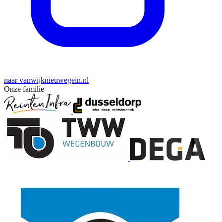
naar vanwijknieuwegein.nl
Onze familie