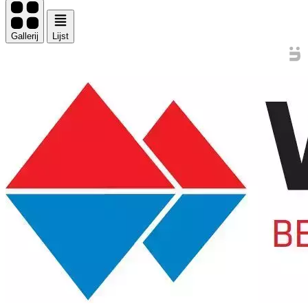
Gallerij
Lijst