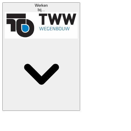
Werken
bij...