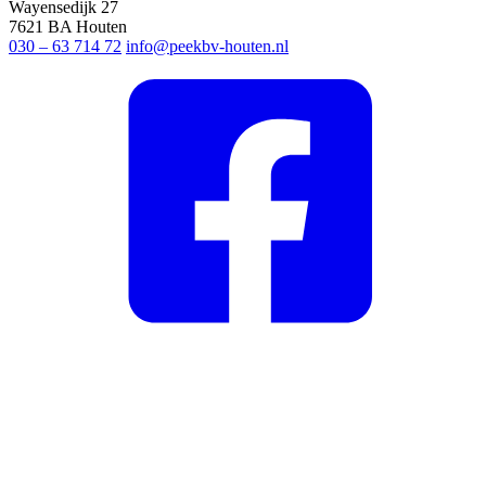
Wayensedijk 27
7621 BA Houten
030 – 63 714 72
info@peekbv-houten.nl