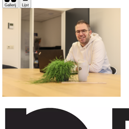
Gallerij
Lijst