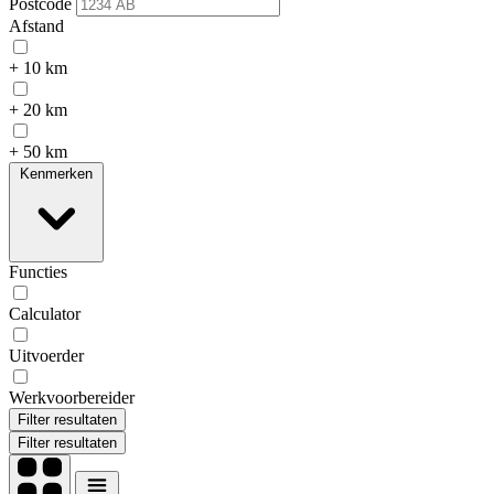
Postcode
Afstand
+ 10 km
+ 20 km
+ 50 km
Kenmerken
Functies
Calculator
Uitvoerder
Werkvoorbereider
Filter resultaten
Filter resultaten