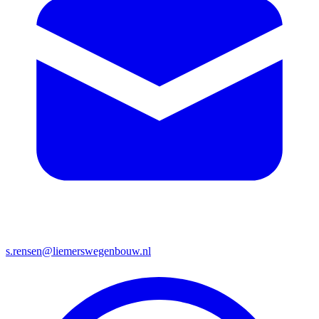
s.rensen@liemerswegenbouw.nl