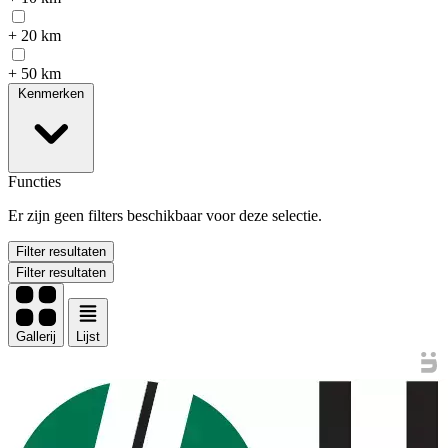
+ 20 km
+ 50 km
Kenmerken
Functies
Er zijn geen filters beschikbaar voor deze selectie.
Filter resultaten
Filter resultaten
Gallerij
Lijst