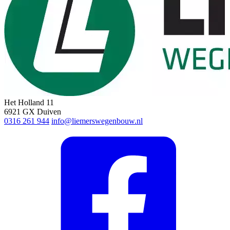
Het Holland 11
6921 GX Duiven
0316 261 944
info@liemerswegenbouw.nl