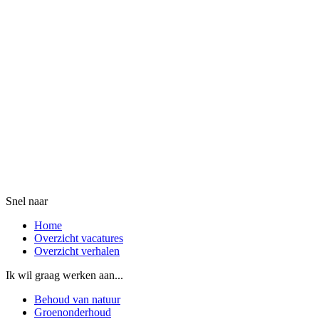
Snel naar
Home
Overzicht vacatures
Overzicht verhalen
Ik wil graag werken aan...
Behoud van natuur
Groenonderhoud