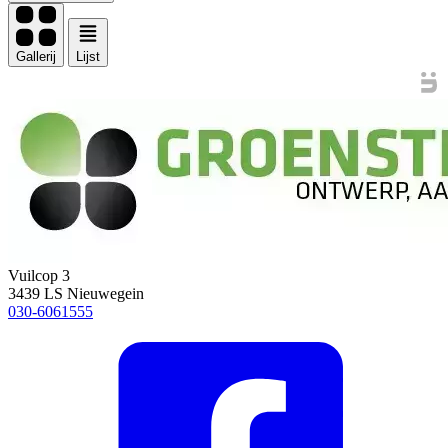
Gallerij
Lijst
Vuilcop 3
3439 LS Nieuwegein
030-6061555