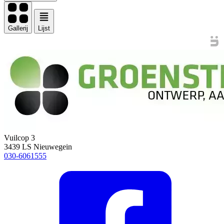
Gallerij
Lijst
Vuilcop 3
3439 LS Nieuwegein
030-6061555