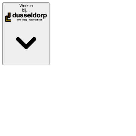
Werken
bij...