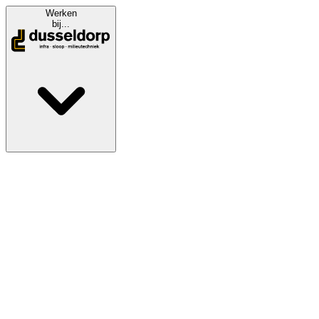
Werken
bij...