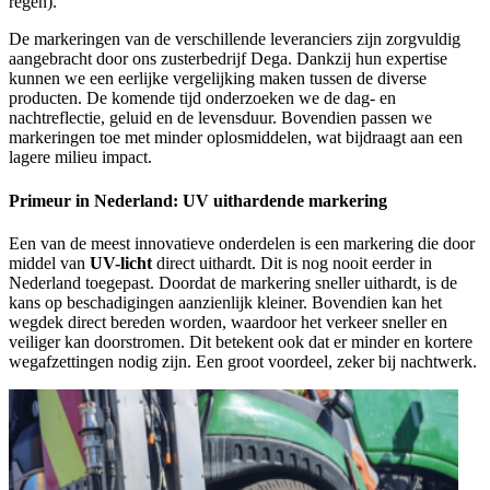
regen).
De markeringen van de verschillende leveranciers zijn zorgvuldig
aangebracht door ons zusterbedrijf Dega. Dankzij hun expertise
kunnen we een eerlijke vergelijking maken tussen de diverse
producten. De komende tijd onderzoeken we de dag- en
nachtreflectie, geluid en de levensduur. Bovendien passen we
markeringen toe met minder oplosmiddelen, wat bijdraagt aan een
lagere milieu impact.
Primeur in Nederland: UV uithardende markering
Een van de meest innovatieve onderdelen is een markering die door
middel van
UV-licht
direct uithardt. Dit is nog nooit eerder in
Nederland toegepast. Doordat de markering sneller uithardt, is de
kans op beschadigingen aanzienlijk kleiner. Bovendien kan het
wegdek direct bereden worden, waardoor het verkeer sneller en
veiliger kan doorstromen. Dit betekent ook dat er minder en kortere
wegafzettingen nodig zijn. Een groot voordeel, zeker bij nachtwerk.