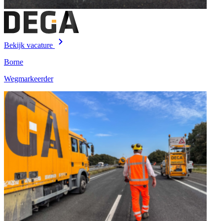
Bekijk vacature
Borne
Wegmarkeerder