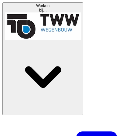
Werken
bij...