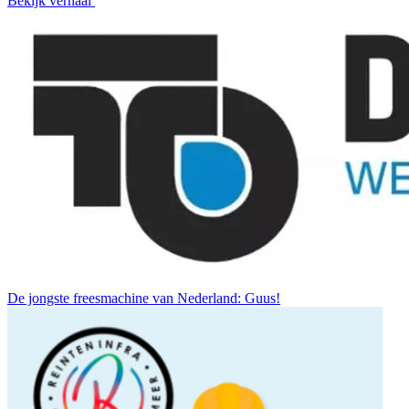
Bekijk verhaal
De jongste freesmachine van Nederland: Guus!