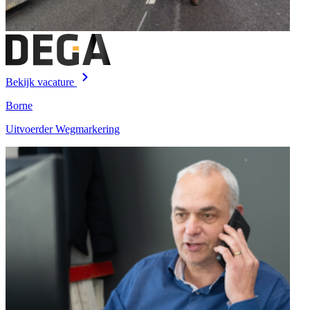
Bekijk vacature
Borne
Uitvoerder Wegmarkering