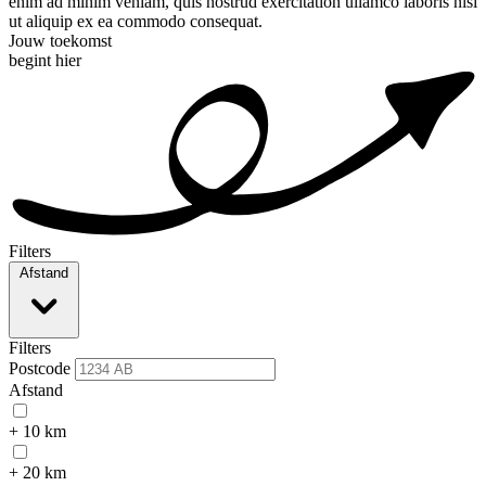
enim ad minim veniam, quis nostrud exercitation ullamco laboris nisi
ut aliquip ex ea commodo consequat.
Jouw toekomst
begint hier
Filters
Afstand
Filters
Postcode
Afstand
+ 10 km
+ 20 km