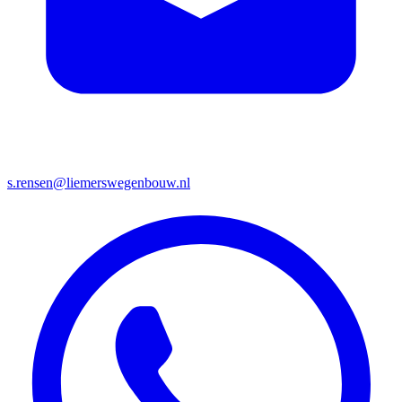
s.rensen@liemerswegenbouw.nl