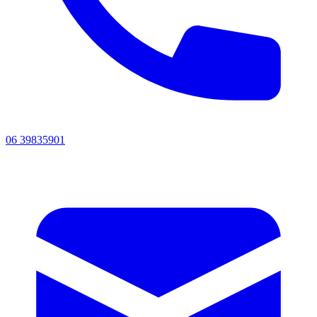
06 39835901