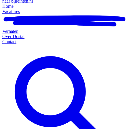
naar bijreinten.nl
Home
Vacatures
Verhalen
Over Dostal
Contact