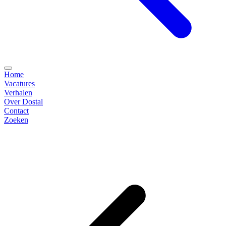
Home
Vacatures
Verhalen
Over Dostal
Contact
Zoeken