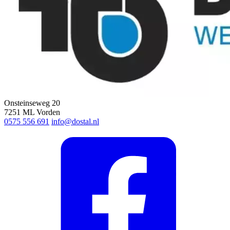
Onsteinseweg 20
7251 ML Vorden
0575 556 691
info@dostal.nl