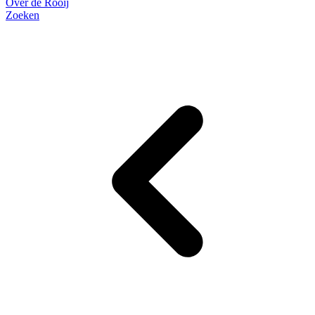
Over de Rooij
Zoeken