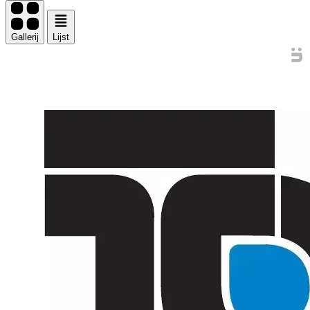
Gallerij
Lijst