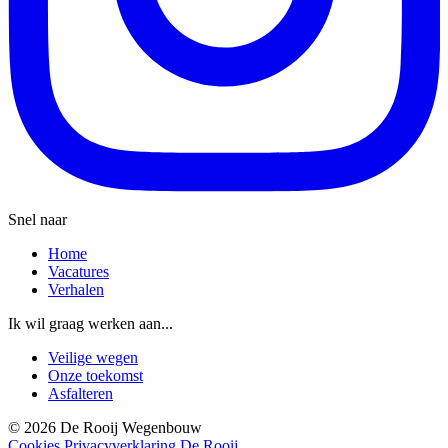
Snel naar
Home
Vacatures
Verhalen
Ik wil graag werken aan...
Veilige wegen
Onze toekomst
Asfalteren
© 2026 De Rooij Wegenbouw
Cookies
Privacyverklaring De Rooij