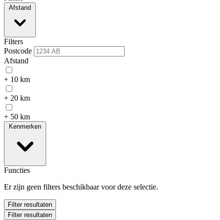
Afstand
Filters
Postcode
Afstand
+ 10 km
+ 20 km
+ 50 km
Kenmerken
Functies
Er zijn geen filters beschikbaar voor deze selectie.
Filter resultaten
Filter resultaten