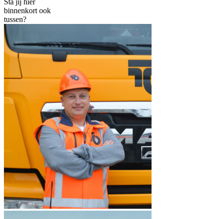
Sta jij hier
binnenkort ook
tussen?